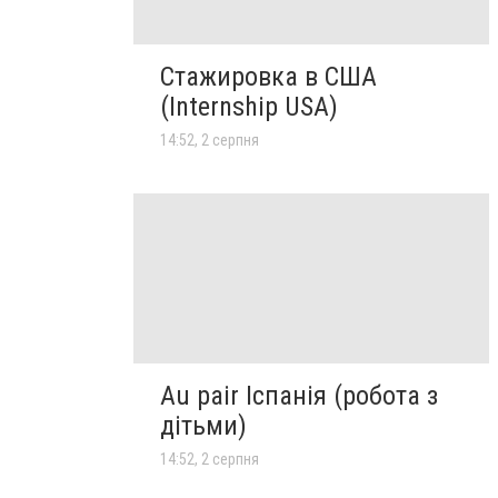
Стажировка в США
(Internship USA)
14:52, 2 серпня
Au pair Іспанія (робота з
дітьми)
14:52, 2 серпня