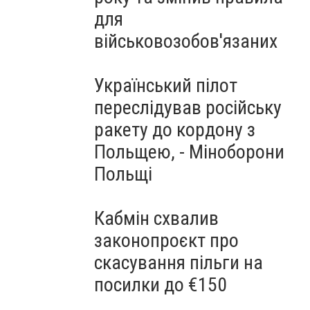
для
військовозобов'язаних
Український пілот
переслідував російську
ракету до кордону з
Польщею, - Міноборони
Польщі
Кабмін схвалив
законопроєкт про
скасування пільги на
посилки до €150