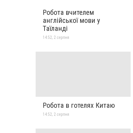
Робота вчителем
англійської мови у
Таїланді
14:52, 2 серпня
Робота в готелях Китаю
14:52, 2 серпня