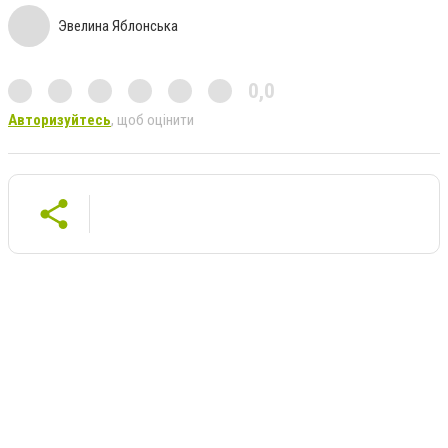
Эвелина Яблонська
0,0
Авторизуйтесь
, щоб оцінити