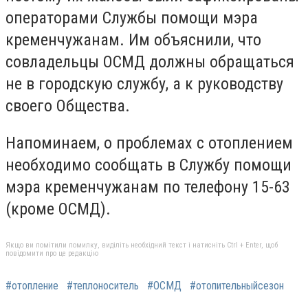
операторами Службы помощи мэра
кременчужанам. Им объяснили, что
совладельцы ОСМД должны обращаться
не в городскую службу, а к руководству
своего Общества.
Напоминаем, о проблемах с отоплением
необходимо сообщать в Службу помощи
мэра кременчужанам по телефону 15-63
(кроме ОСМД).
Якщо ви помітили помилку, виділіть необхідний текст і натисніть Ctrl + Enter, щоб
повідомити про це редакцію
#отопление
#теплоноситель
#ОСМД
#отопительныйсезон