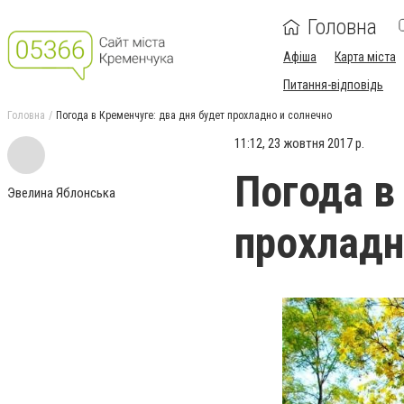
Головна
Афіша
Карта міста
Питання-відповідь
Головна
Погода в Кременчуге: два дня будет прохладно и солнечно
11:12, 23 жовтня 2017 р.
Погода в
Эвелина Яблонська
прохладн