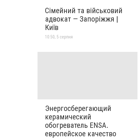
Сімейний та військовий
адвокат — Запоріжжя |
Київ
10:50, 5 серпня
Энергосберегающий
керамический
обогреватель ENSA.
европейское качество