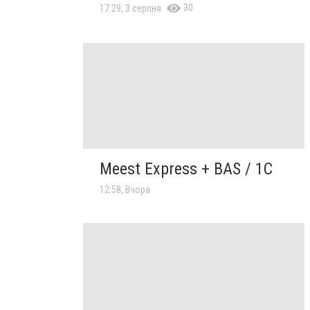
30
17:29, 3 серпня
Meest Express + BAS / 1C
12:58, Вчора