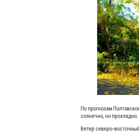
По прогнозам Полтавско
солнечно, но прохладно. 
Ветер северо-восточный