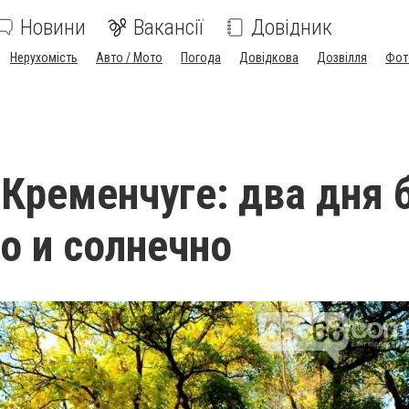
Новини
Вакансії
Довідник
Нерухомість
Авто / Мото
Погода
Довідкова
Дозвілля
Фот
 Кременчуге: два дня 
о и солнечно