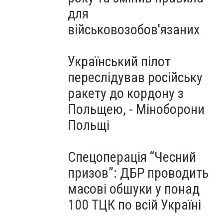
для
військовозобов'язаних
Український пілот
переслідував російську
ракету до кордону з
Польщею, - Міноборони
Польщі
Спецоперація “Чесний
призов”: ДБР проводить
масові обшуки у понад
100 ТЦК по всій Україні