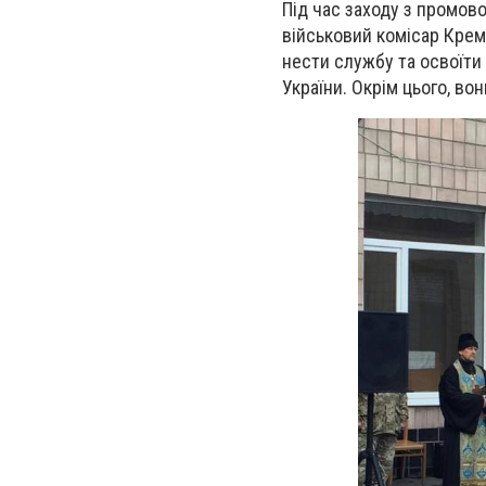
Під час заходу з промов
військовий комісар Крем
нести службу та освоїти
України. Окрім цього, во