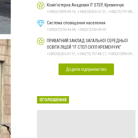
Комп'ютерна Академія IT STEP, Кременчук
+380(67)899-09-16, +380(50)426-07-51, +380(73)797-88-17
Система сповіщення населення
+380(67)350-44-68, +380(67)340-49-59
ПРИВАТНИЙ ЗАКЛАД ЗАГАЛЬНОЇ СЕРЕДНЬОЇ
ОСВІТИ ЛІЦЕЙ "ІТ СТЕП СКУЛ КРЕМЕНЧУК"
+380(50)426-07-51, +380(73)797-88-17, +380(67)899-09-16
Додати підприємство
ОГОЛОШЕННЯ