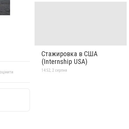
Стажировка в США
(Internship USA)
14:52, 2 серпня
 оцінити