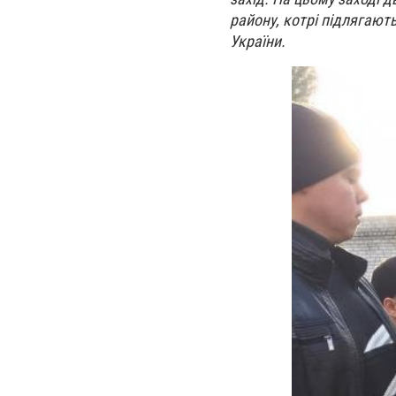
району, котрі підлягают
України.