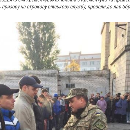
ь призову на строкову військову службу, провели до лав Зб