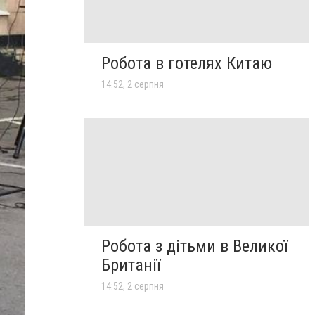
Робота в готелях Китаю
14:52, 2 серпня
Робота з дітьми в Великої
Британії
14:52, 2 серпня