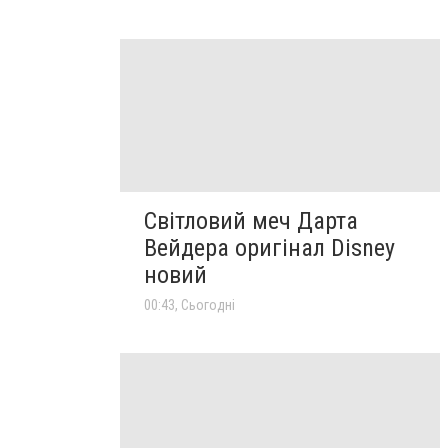
Світловий меч Дарта
Вейдера оригінал Disney
новий
00:43, Сьогодні