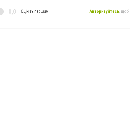
0,0
Оцініть першим
Авторизуйтесь
, щоб