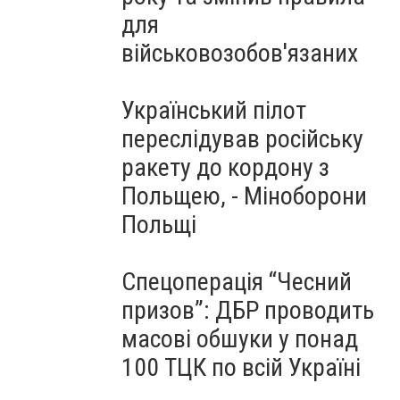
для
військовозобов'язаних
Український пілот
переслідував російську
ракету до кордону з
Польщею, - Міноборони
Польщі
Спецоперація “Чесний
призов”: ДБР проводить
масові обшуки у понад
100 ТЦК по всій Україні