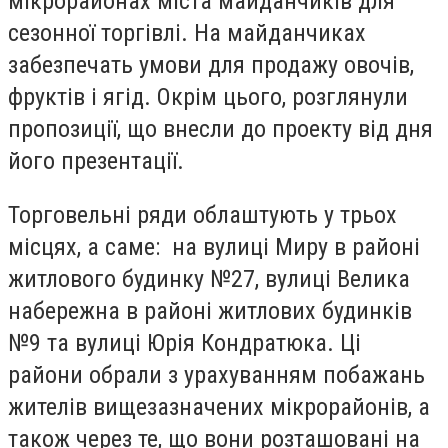
мікрорайонах міста майданчиків для
сезонної торгівлі. На майданчиках
забезпечать умови для продажу овочів,
фруктів і ягід. Окрім цього, розглянули
пропозиції, що внесли до проекту від дня
його презентації.
Торговельні ряди облаштують у трьох
місцях, а саме: на вулиці Миру в районі
житлового будинку №27, вулиці Велика
набережна в районі житлових будинків
№9 та вулиці Юрія Кондратюка. Ці
райони обрали з урахуванням побажань
жителів вищезазначених мікрорайонів, а
також через те, що вони розташовані на