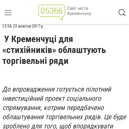
15:54, 23 жовтня 2017 р.
У Кременчуці для
«стихійників» облаштують
торгівельні ряди
До впровадження готується пілотний
інвестиційний проект соціального
спрямування, котрим передбачено
облаштування торгівельних рядів. Це буде
зроблено для того, щоб впорядкувати