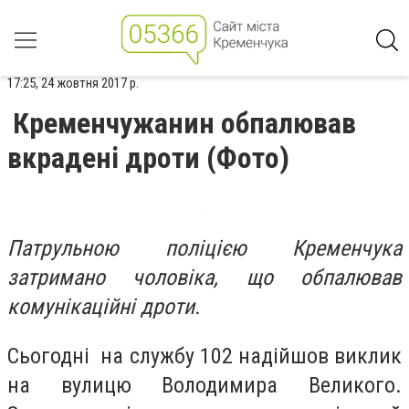
17:25, 24 жовтня 2017 р.
Кременчужанин обпалював
вкрадені дроти (Фото)
Патрульною поліцією Кременчука
затримано чоловіка, що обпалював
комунікаційні дроти.
Сьогодні на службу 102 надійшов виклик
на вулицю Володимира Великого.