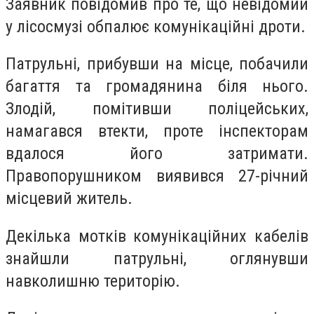
Заявник повідомив про те, що невідомий
у лісосмузі обпалює комунікаційні дроти.
Патрульні, прибувши на місце, побачили
багаття та громадянина біля нього.
Злодій, помітивши поліцейських,
намагався втекти, проте інспекторам
вдалося його затримати.
Правопорушником виявився 27-річний
місцевий житель.
Декілька мотків комунікаційних кабелів
знайшли патрульні, оглянувши
навколишню територію.