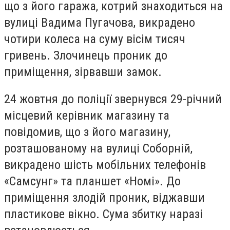
що з його гаража, котрий знаходиться на
вулиці Вадима Пугачова, викрадено
чотири колеса на суму вісім тисяч
гривень. Злочинець проник до
приміщення, зірвавши замок.
24 жовтня до поліції звернувся 29-річний
місцевий керівник магазину та
повідомив, що з його магазину,
розташованому на вулиці Соборній,
викрадено шість мобільних телефонів
«Самсунг» та планшет «Номі». До
приміщення злодій проник, віджавши
пластикове вікно. Сума збитку наразі