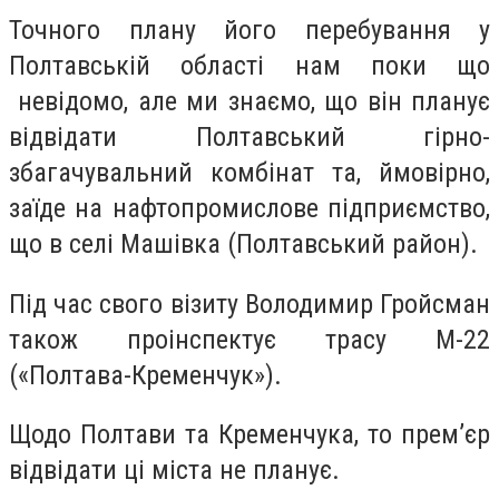
Точного плану його перебування у
Полтавській області нам поки що
невідомо, але ми знаємо, що він планує
відвідати Полтавський гірно-
збагачувальний комбінат та, ймовірно,
заїде на нафтопромислове підприємство,
що в селі Машівка (Полтавський район).
Під час свого візиту Володимир Гройсман
також проінспектує трасу М-22
(«Полтава-Кременчук»).
Щодо Полтави та Кременчука, то прем’єр
відвідати ці міста не планує.