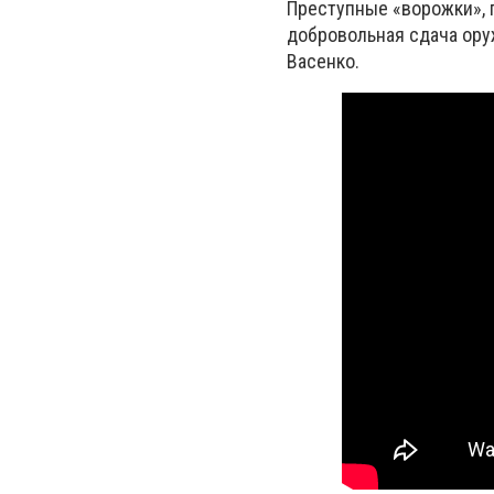
Преступные «ворожки», 
добровольная сдача ору
Васенко.