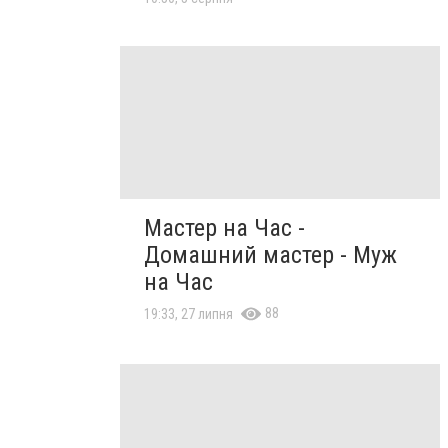
Мастер на Час -
Домашний мастер - Муж
на Час
88
19:33, 27 липня