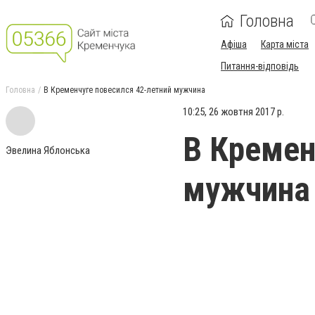
Головна
Афіша
Карта міста
Питання-відповідь
Головна
В Кременчуге повесился 42-летний мужчина
10:25, 26 жовтня 2017 р.
В Кремен
Эвелина Яблонська
мужчина