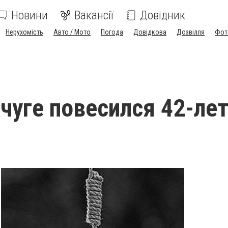
Новини
Вакансії
Довідник
Нерухомість
Авто / Мото
Погода
Довідкова
Дозвілля
Фот
чуге повесился 42-ле