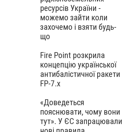
ресурсів України -
можемо зайти коли
захочемо і взяти будь-
що
Fire Point розкрила
концепцію української
антибалістичної ракети
FP-7.x
«Доведеться
пояснювати, чому вони
тут». У ЄС запрацювали
нові правила