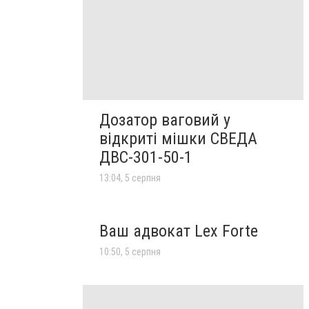
Дозатор ваговий у
відкриті мішки СВЕДА
ДВС-301-50-1
13:04, 5 серпня
Ваш адвокат Lex Forte
10:50, 5 серпня