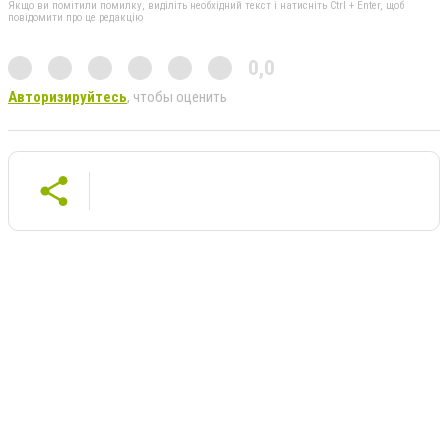
Якщо ви помітили помилку, виділіть необхідний текст і натисніть Ctrl + Enter, щоб
повідомити про це редакцію
0,0
Авторизируйтесь
, чтобы оценить