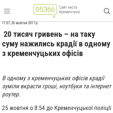
11:07, 26 жовтня 2017 р.
20 тисяч гривень – на таку
суму нажились крадії в одному
з кременчуцьких офісів
В одному з кременчуцьких офісів крадії
зуміли вкрасти гроші, ноутбуки та інтернет
роутер.
25 жовтня о 8:54 до Кременчуцької поліції