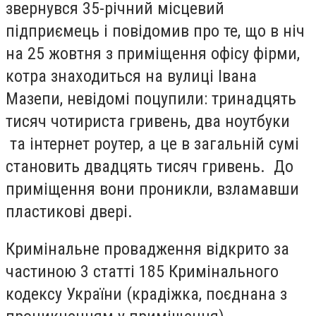
звернувся 35-річний місцевий
підприємець і повідомив про те, що в ніч
на 25 жовтня з приміщення офісу фірми,
котра знаходиться на вулиці Івана
Мазепи, невідомі поцупили: тринадцять
тисяч чотириста гривень, два ноутбуки
та інтернет роутер, а це в загальній сумі
становить двадцять тисяч гривень. До
приміщення вони проникли, взламавши
пластикові двері.
Кримінальне провадження відкрито за
частиною 3 статті 185 Кримінального
кодексу України (крадіжка, поєднана з