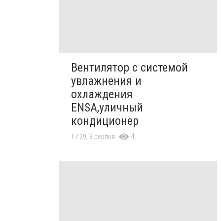
Вентилятор с системой
увлажнения и
охлаждения
ENSA,уличный
кондиционер
4
17:29, 3 серпня