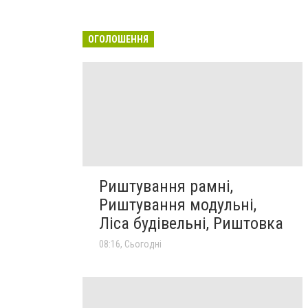
ОГОЛОШЕННЯ
Риштування рамні,
Риштування модульні,
Ліса будівельні, Риштовка
08:16, Сьогодні