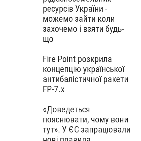
ресурсів України -
можемо зайти коли
захочемо і взяти будь-
що
Fire Point розкрила
концепцію української
антибалістичної ракети
FP-7.x
«Доведеться
пояснювати, чому вони
тут». У ЄС запрацювали
нові правила