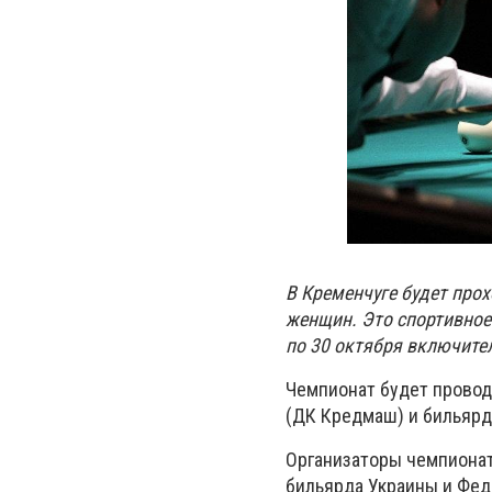
В Кременчуге будет про
женщин. Это спортивное 
по 30 октября включите
Чемпионат будет проводи
(ДК Кредмаш) и бильярд
Организаторы чемпионат
бильярда Украины и Фед