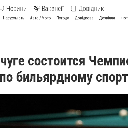
Новини
Вакансії
Довідник
Нерухомість
Авто / Мото
Погода
Довідкова
Дозвілля
Фот
чуге состоится Чемпи
по бильярдному спорт