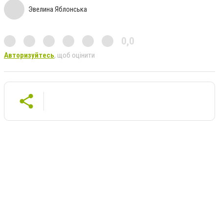
Эвелина Яблонська
0,0
Авторизуйтесь
, щоб оцінити