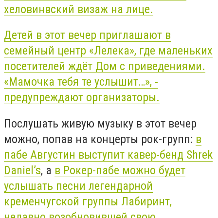
хеловинвский визаж на лице.
Детей в этот вечер приглашают в
семейный центр «Лелека», где маленьких
посетителей ждёт Дом с приведениями.
«Мамочка тебя те услышит…», -
предупреждают организаторы.
Послушать живую музыку в этот вечер
можно, попав на концерты рок-групп:
в
пабе Августин выступит кавер-бенд
Shrek
Daniel’s
, а
в Рокер-пабе можно будет
услышать песни легендарной
кременчугской группы Лабиринт,
недавно возобновившей свою