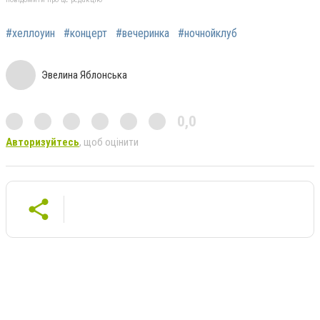
#хеллоуин
#концерт
#вечеринка
#ночнойклуб
Эвелина Яблонська
0,0
Авторизуйтесь
, щоб оцінити