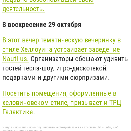
деятельность.
В воскресение 29 октября
В этот вечер тематическую вечеринку в
стиле Хеллоуина устраивает заведение
Nautilus
.
Организаторы обещают удивить
гостей тесла-шоу, игро-дискотекой,
подарками и другими сюрпризами.
Посетить помещения, оформленные в
хеловиновском стиле, призывает и ТРЦ
Галактика.
Якщо ви помітили помилку, виділіть необхідний текст і натисніть Ctrl + Enter, щоб
повідомити про це редакцію