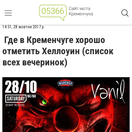
14:51, 28 жовтня 2017 р.
Где в Кременчуге хорошо
отметить Хеллоуин (список
всех вечеринок)