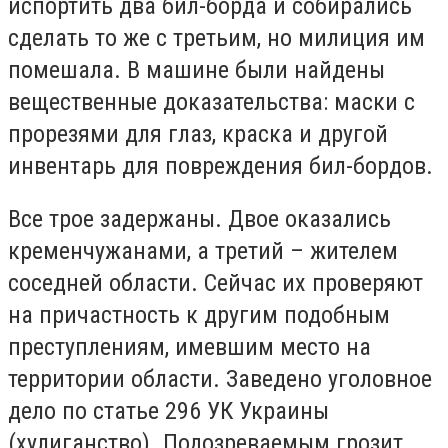
испортить два бил-борда и собирались
сделать то же с третьим, но милиция им
помешала. В машине были найдены
вещественные доказательства: маски с
прорезями для глаз, краска и другой
инвентарь для повреждения бил-бордов.
Все трое задержаны. Двое оказались
кременчужанами, а третий – жителем
соседней области. Сейчас их проверяют
на причастность к другим подобным
преступлениям, имевшим место на
территории области. Заведено уголовное
дело по статье 296 УК Украины
(хулиганство). Подозреваемым грозит