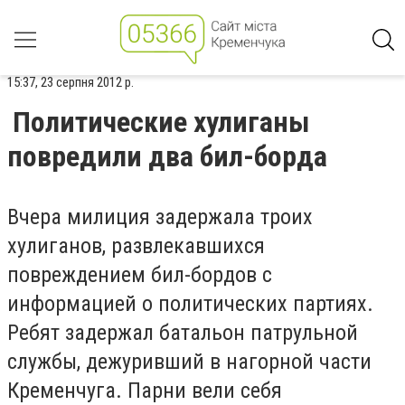
15:37, 23 серпня 2012 р.
Политические хулиганы
повредили два бил-борда
Вчера милиция задержала троих
хулиганов, развлекавшихся
повреждением бил-бордов с
информацией о политических партиях.
Ребят задержал батальон патрульной
службы, дежуривший в нагорной части
Кременчуга. Парни вели себя