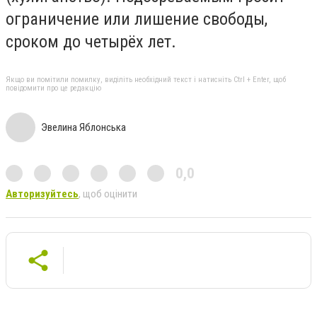
ограничение или лишение свободы,
сроком до четырёх лет.
Якщо ви помітили помилку, виділіть необхідний текст і натисніть Ctrl + Enter, щоб
повідомити про це редакцію
Эвелина Яблонська
0,0
Авторизуйтесь
, щоб оцінити