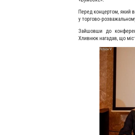
Перед концертом, який в
у торгово-розважальному
Зайшовши до конференц
Хливнюк нагадав, що міс