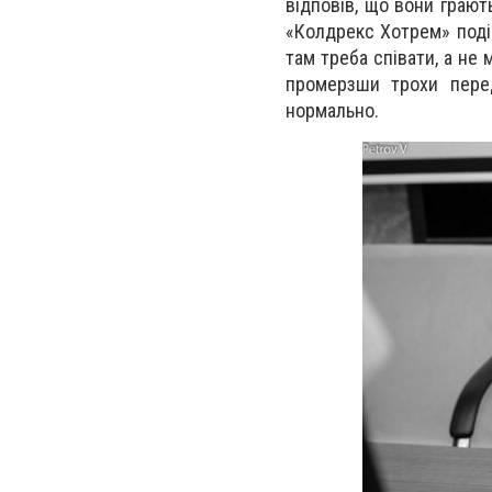
відповів, що вони грают
«Колдрекс Хотрем» подіє
там треба співати, а не 
промерзши трохи пере
нормально.