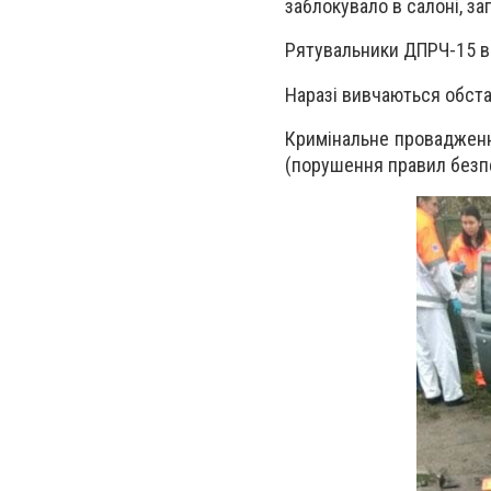
заблокувало в салоні, з
Рятувальники ДПРЧ-15 в
Наразі вивчаються обста
Кримінальне провадженн
(порушення правил безпе