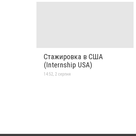
Стажировка в США
(Internship USA)
14:52, 2 серпня