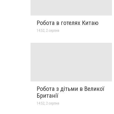
Робота в готелях Китаю
14:52, 2 серпня
Робота з дітьми в Великої
Британії
14:52, 2 серпня