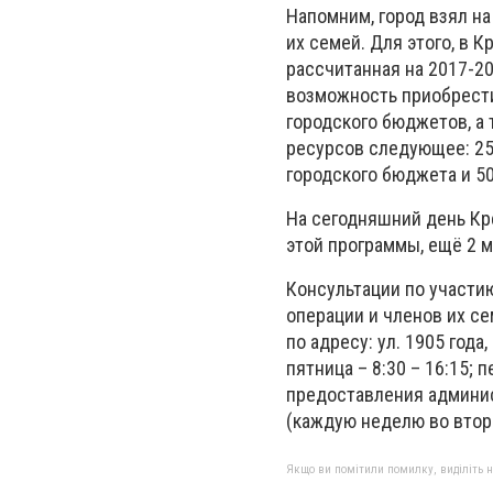
Напомним, город взял н
их семей. Для этого, в 
рассчитанная на 2017-20
возможность приобрести
городского бюджетов, а
ресурсов следующее: 25
городского бюджета и 5
На сегодняшний день Кр
этой программы, ещё 2 м
Консультации по участи
операции и членов их с
по адресу: ул. 1905 года
пятница – 8:30 – 16:15;
предоставления админис
(каждую неделю во вторн
Якщо ви помітили помилку, виділіть нео