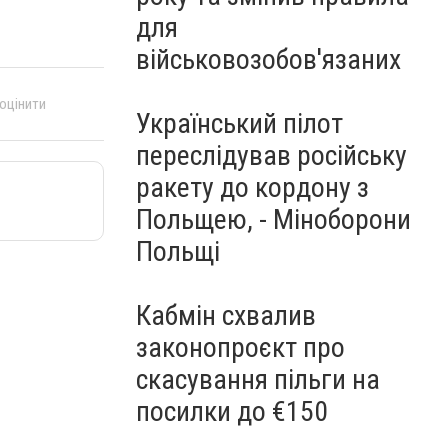
для
військовозобов'язаних
 оцінити
Український пілот
переслідував російську
ракету до кордону з
Польщею, - Міноборони
Польщі
Кабмін схвалив
законопроєкт про
скасування пільги на
посилки до €150