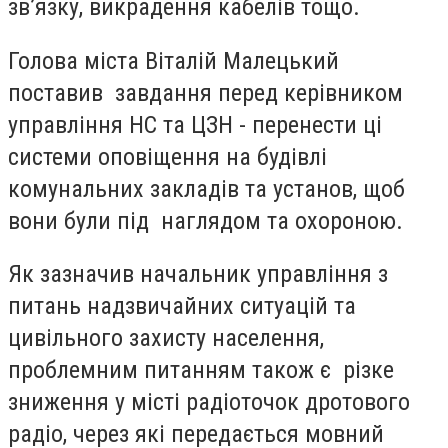
зв’язку, викрадення кабелів тощо.
Голова міста Віталій Малецький
поставив завдання перед керівником
управління НС та ЦЗН - перенести ці
системи оповіщення на будівлі
комунальних закладів та установ, щоб
вони були під наглядом та охороною.
Як зазначив начальник управління з
питань надзвичайних ситуацій та
цивільного захисту населення,
проблемним питанням також є різке
зниження у місті радіоточок дротового
радіо, через які передається мовний