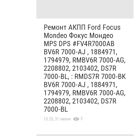
Ремонт АКПП Ford Focus
Mondeo Фокус Мондео
MPS DPS #FV4R7000AB
BV6R 7000-AJ , 1884971,
1794979, RMBV6R 7000-AG,
2208802, 2103402, DS7R
7000-BL, : RMDS7R 7000-BK
BV6R 7000-AJ , 1884971,
1794979, RMBV6R 7000-AG,
2208802, 2103402, DS7R
7000-BL
3
10:20, 31 липня