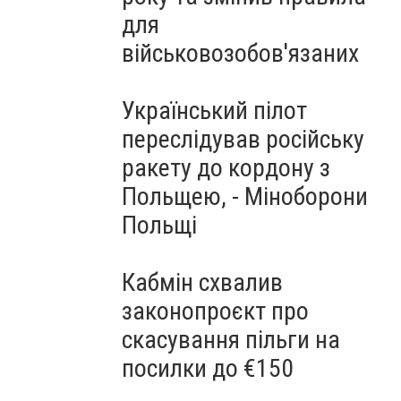
для
військовозобов'язаних
Український пілот
переслідував російську
ракету до кордону з
Польщею, - Міноборони
Польщі
Кабмін схвалив
законопроєкт про
скасування пільги на
посилки до €150