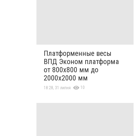
Платформенные весы
ВПД Эконом платформа
от 800х800 мм до
2000х2000 мм
10
18:28, 31 липня