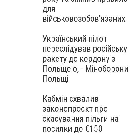
для
військовозобов'язаних
Український пілот
переслідував російську
ракету до кордону з
Польщею, - Міноборони
Польщі
Кабмін схвалив
законопроєкт про
скасування пільги на
посилки до €150