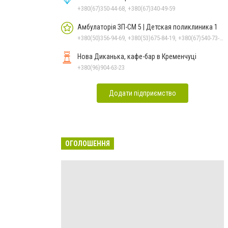
+380(67)350-44-68, +380(67)340-49-59
Амбулаторія ЗП-СМ 5 | Детская поликлиника 1
+380(50)356-94-69, +380(53)675-84-19, +380(67)540-73-87
Нова Диканька, кафе-бар в Кременчуці
+380(96)904-63-23
Додати підприємство
ОГОЛОШЕННЯ