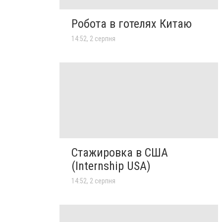
Робота в готелях Китаю
14:52, 2 серпня
Стажировка в США
(Internship USA)
14:52, 2 серпня