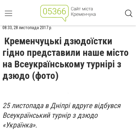
08:33, 28 листопада 2017 р.
Кременчуцькі дзюдоїстки
гідно представили наше місто
на Всеукраїнському турнірі з
дзюдо (фото)
25 листопада в Дніпрі вдруге відбувся
Всеукраїнський турнір з дзюдо
«Українка».