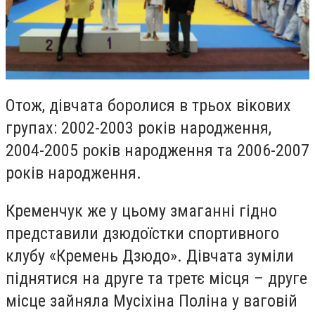
Отож, дівчата боролися в трьох вікових
групах: 2002-2003 років народження,
2004-2005 років народження та 2006-2007
років народження.
Кременчук же у цьому змаганні гідно
представили дзюдоїстки спортивного
клубу «Кремень Дзюдо». Дівчата зуміли
піднятися на друге та третє місця – друге
місце зайняла Мусіхіна Поліна у ваговій