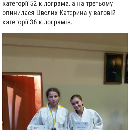
категорії 52 кілограма, а на третьому
опинилася Цвєлих Катерина у ваговій
категорії 36 кілограмів.