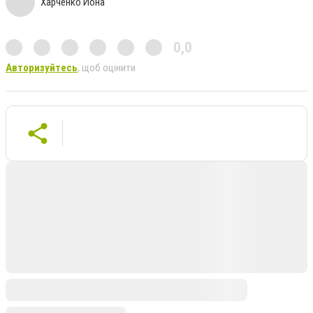
Харченко Иона
0,0
Авторизуйтесь
, щоб оцінити