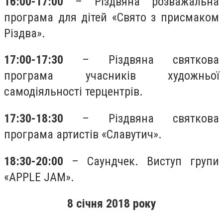
16:00-17:00
– Різдвяна розважальна
програма для дітей «Свято з присмаком
Різдва».
17:00-17:30
– Різдвяна святкова
програма учасників художньої
самодіяльності терцентрів.
17:30-18:30
– Різдвяна святкова
програма артистів «Славутич».
18:30-20:00
– Саундчек. Виступ групи
«APPLE JAM».
8 січня 2018 року