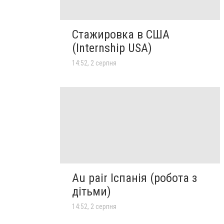
Стажировка в США
(Internship USA)
14:52, 2 серпня
Au pair Іспанія (робота з
дітьми)
14:52, 2 серпня