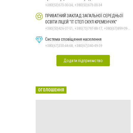
+380(53)673-00-34, +380(53)673-00-34
ПРИВАТНИЙ ЗАКЛАД ЗАГАЛЬНОЇ СЕРЕДНЬОЇ
ОСВІТИ ЛІЦЕЙ "ІТ СТЕП СКУЛ КРЕМЕНЧУК"
+380(50)426-07-51, +380(73)797-88-17, +380(67)899-09-16
Система сповіщення населення
+380(67)350-44-68, +380(67)340-49-59
Додати підприємство
ОГОЛОШЕННЯ