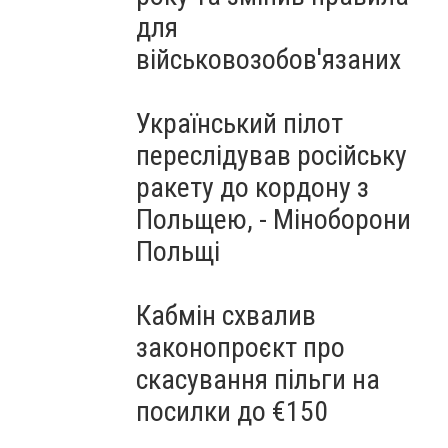
для
військовозобов'язаних
Український пілот
переслідував російську
ракету до кордону з
Польщею, - Міноборони
Польщі
Кабмін схвалив
законопроєкт про
скасування пільги на
посилки до €150