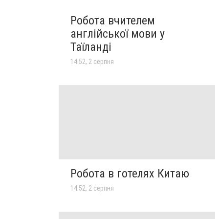
Робота вчителем
англійської мови у
Таїланді
14:52, 2 серпня
Робота в готелях Китаю
14:52, 2 серпня