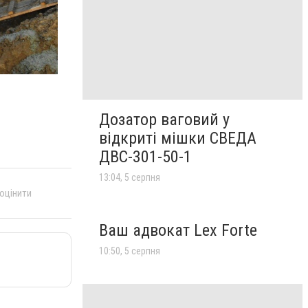
Дозатор ваговий у
відкриті мішки СВЕДА
ДВС-301-50-1
13:04, 5 серпня
 оцінити
Ваш адвокат Lex Forte
10:50, 5 серпня