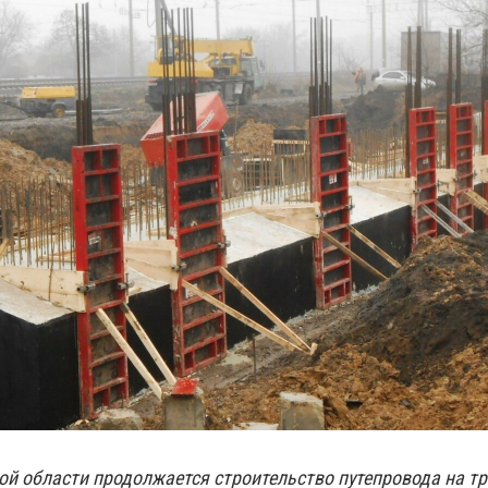
ой области продолжается строительство путепровода на тр