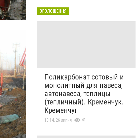
ОГОЛОШЕННЯ
Поликарбонат сотовый и
монолитный для навеса,
автонавеса, теплицы
(тепличный). Кременчук.
Кременчуг
41
13:14, 26 липня