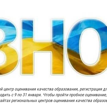
й центр оценивания качества образования, регистрация дл
дить с 9 по 31 января. Чтобы пройти пробное оценивание
сайтах региональных центров оценивания качества образо