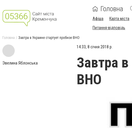
Головна
Афіша
Карта міста
Питання-відповідь
Головна
Завтра в Украине стартует пробное ВНО
14:33, 8 січня 2018 р.
Завтра в
Эвелина Яблонська
ВНО