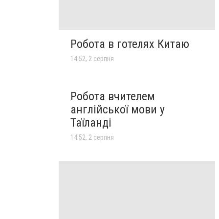
Робота в готелях Китаю
14:52, 2 серпня
Робота вчителем
англійської мови у
Таїланді
14:52, 2 серпня