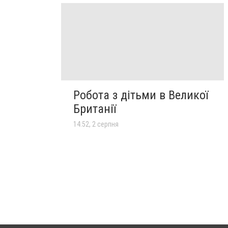
Робота з дітьми в Великої
Британії
14:52, 2 серпня