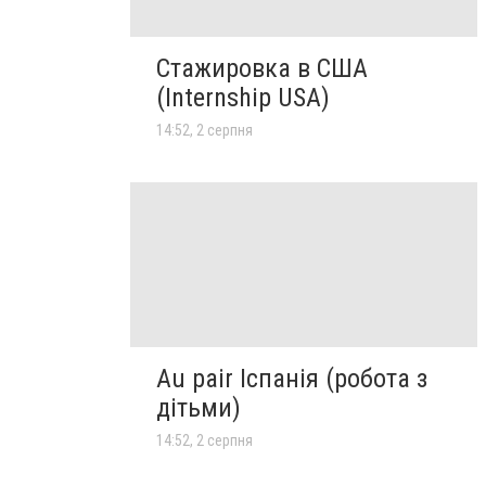
Стажировка в США
(Internship USA)
14:52, 2 серпня
Au pair Іспанія (робота з
дітьми)
14:52, 2 серпня