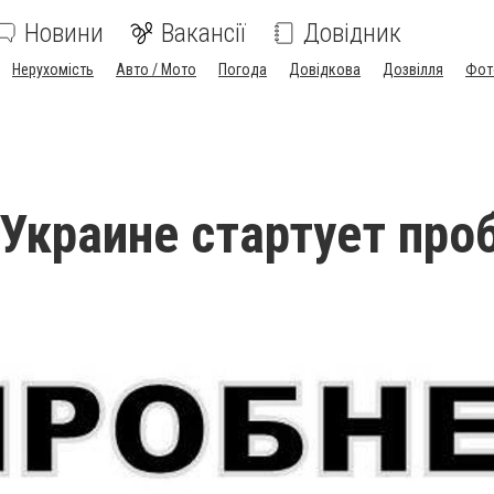
Новини
Вакансії
Довідник
Нерухомість
Авто / Мото
Погода
Довідкова
Дозвілля
Фот
 Украине стартует про