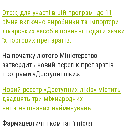
Отож, для участі в цій програмі до 11
січня включно виробники та імпортери
лікарських засобів повинні подати заяви
їх торгових препаратів.
На початку лютого Міністерство
затвердить новий перелік препаратів
програми «Доступні ліки».
Новий реєстр «Доступних ліків» містить
двадцять три міжнародних
непатентованих найменувань.
Фармацевтичні компанії після