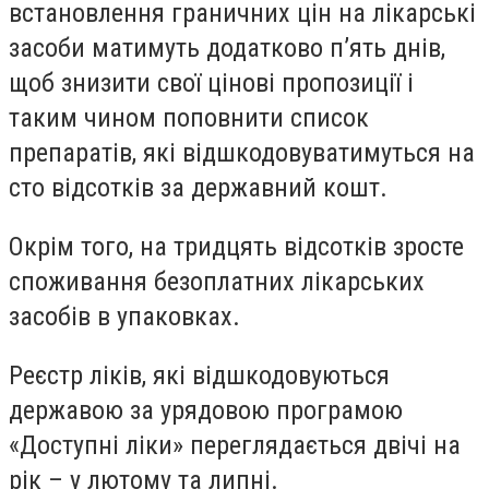
встановлення граничних цін на лікарські
засоби матимуть додатково п’ять днів,
щоб знизити свої цінові пропозиції і
таким чином поповнити список
препаратів, які відшкодовуватимуться на
сто відсотків за державний кошт.
Окрім того, на тридцять відсотків зросте
споживання безоплатних лікарських
засобів в упаковках.
Реєстр ліків, які відшкодовуються
державою за урядовою програмою
«Доступні ліки» переглядається двічі на
рік – у лютому та липні.