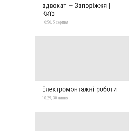
адвокат — Запоріжжя |
Київ
10:50, 5 серпня
Електромонтажні роботи
10:29, 30 липня