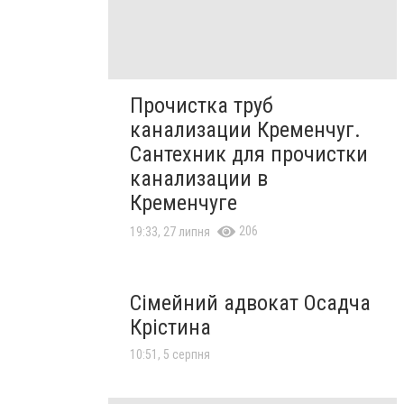
Прочистка труб
канализации Кременчуг.
Сантехник для прочистки
канализации в
Кременчуге
206
19:33, 27 липня
Сімейний адвокат Осадча
Крістина
10:51, 5 серпня