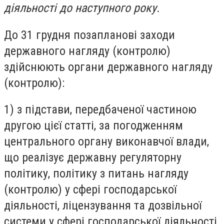
діяльності до наступного року.
До 31 грудня позапланові заходи
державного нагляду (контролю)
здійснюють органи державного нагляду
(контролю):
1) з підстави, передбаченої частиною
другою цієї статті, за погодженням
центрального органу виконавчої влади,
що реалізує державну регуляторну
політику, політику з питань нагляду
(контролю) у сфері господарської
діяльності, ліцензування та дозвільної
системи у сфері господарської діяльності