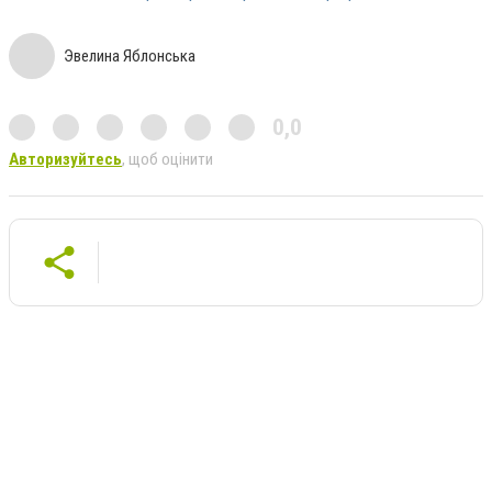
Эвелина Яблонська
0,0
Авторизуйтесь
, щоб оцінити