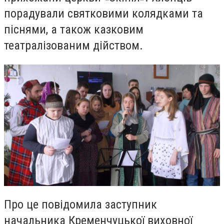
порадували святковими колядками та
піснями, а також казковим
театралізованим дійством.
Про це повідомила заступник
начальника Кременчуцької виховної