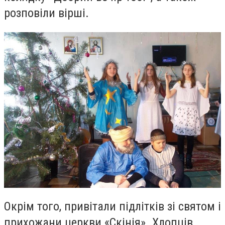
розповіли вірші.
Окрім того, привітали підлітків зі святом і
прихожани церкви «Скінія». Хлопців