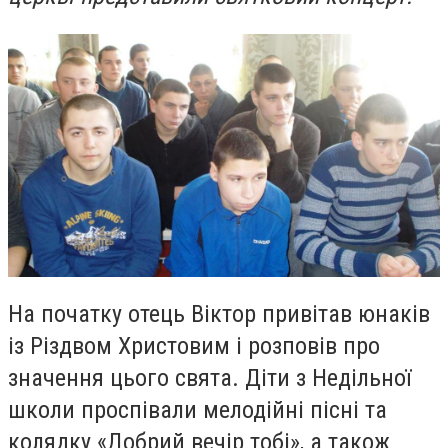
На початку отець Віктор привітав юнаків
із Різдвом Христовим і розповів про
значення цього свята. Діти з Недільної
школи проспівали мелодійні пісні та
колядку «Добрий вечір тобі», а також