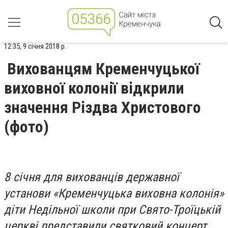
12:35, 9 січня 2018 р.
Вихованцям Кременчуцької
виховної колонії відкрили
значення Різдва Христового
(фото)
8 січня для вихованців державної
установи «Кременчуцька виховна колонія»
діти Недільної школи при Свято-Троїцькій
церкві представили святковий концерт.