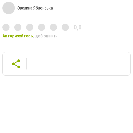
Эвелина Яблонська
0,0
Авторизуйтесь
, щоб оцінити