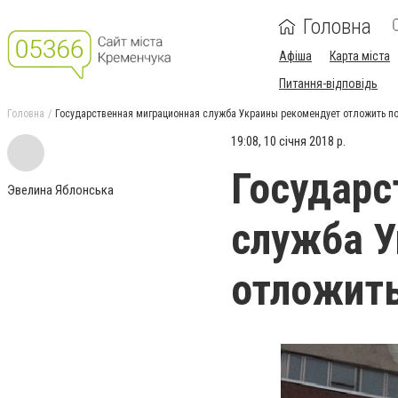
Головна
Афіша
Карта міста
Питання-відповідь
Головна
Государственная миграционная служба Украины рекомендует отложить по
19:08, 10 січня 2018 р.
Государс
Эвелина Яблонська
служба У
отложить