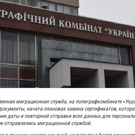
венная миграционная служба, на полиграфкомбинате «Укр
документы, начата плановая замена сертификатов, котора
ия даты и повторной отправки всех данных для персонал
ее отправлялись миграционной службой.