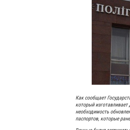
Как сообщает Государст
который изготавливает 
необходимость обновлен
паспортов, которые ран