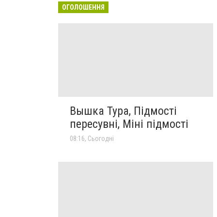
ОГОЛОШЕННЯ
Вышка Тура, Підмості
пересувні, Міні підмості
08:16, Сьогодні