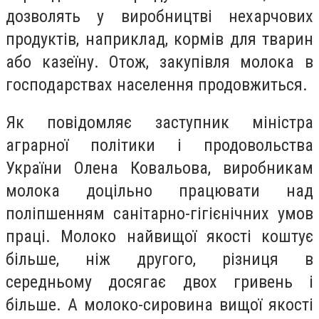
дозволять у виробництві нехарчових
продуктів, наприклад, кормів для тварин
або казеїну. Отож, закупівля молока в
господарствах населення продовжиться.
Як повідомляє заступник міністра
аграрної політики і продовольства
України Олена Ковальова, виробникам
молока доцільно працювати над
поліпшенням санітарно-гігієнічних умов
праці. Молоко найвищої якості коштує
більше, ніж другого, різниця в
середньому досягає двох гривень і
більше. А молоко-сировина вищої якості