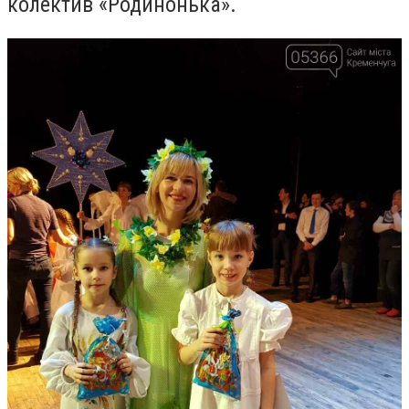
колектив «Родинонька».