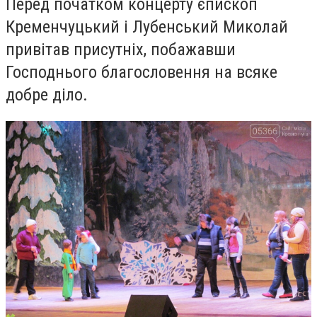
Перед початком концерту єпископ
Кременчуцький і Лубенський Миколай
привітав присутніх, побажавши
Господнього благословення на всяке
добре діло.