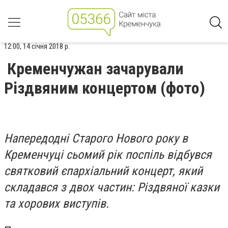
12:00, 14 січня 2018 р.
Кременчужан зачарували
Різдвяним концертом (фото)
Напередодні Старого Нового року в
Кременчуці сьомий рік поспіль відбувся
святковий єпархіальний концерт, який
складався з двох частин: Різдвяної казки
та хорових виступів.