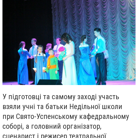
У підготовці та самому заході
участь
взяли
учні та батьки Недільної школи
при Свято-Успенському кафедральному
соборі, а головний організатор,
сценарист і режисер театральної