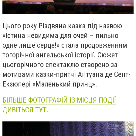
Цього року Різдвяна казка під назвою
«Істина невидима для очей
–
пильно
одне лише серце!» стала продовженням
тогорічної ангельської історії. Сюжет
цьогорічного спектаклю створено за
мотивами казки-притчі Антуана де Сент-
Екзюпері «Маленький принц».
БІЛЬШЕ ФОТОГРАФІЙ ІЗ МІСЦЯ ПОДІЇ
ДИВІТЬСЯ ТУТ.