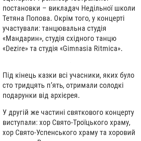
постановки – викладач Недільної школи
Тетяна Попова. Окрім того, у концерті
участували: танцювальна студія
«Мандарин», студія східного танцю
«Dezire» та студія «Gimnasia Ritmiсa».
Під кінець казки всі учасники, яких було
сто тридцять п’ять, отримали солодкі
подарунки від архієрея.
У другій же частині святкового концерту
виступали: хор Свято-Троїцького храму,
хор Свято-Успенського храму та хоровий