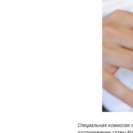
Специальная комиссия п
распоряжению главы Кре