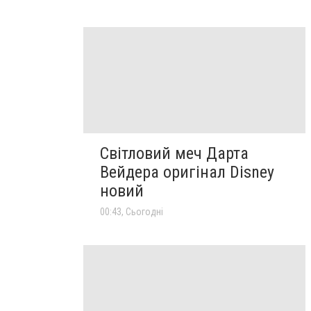
Світловий меч Дарта
Вейдера оригінал Disney
новий
00:43, Сьогодні