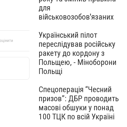
для
військовозобов'язаних
Український пілот
 оцінити
переслідував російську
ракету до кордону з
Польщею, - Міноборони
Польщі
Спецоперація “Чесний
призов”: ДБР проводить
масові обшуки у понад
100 ТЦК по всій Україні