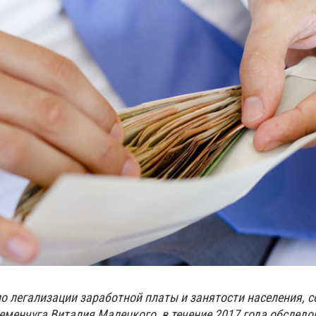
о легализации заработной платы и занятости населения, с
менчуга Виталия Малецкого, в течение 2017 года обследо