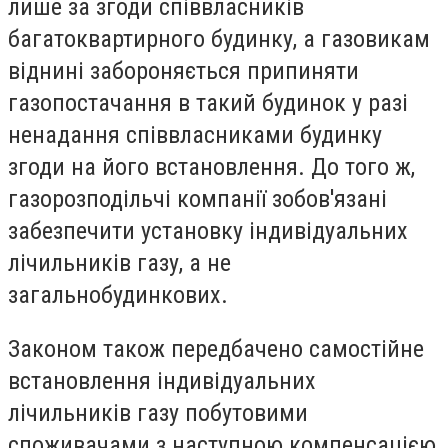
лише за згоди співвласників
багатоквартирного будинку, а газовикам
віднині забороняється припиняти
газопостачання в такий будинок у разі
ненадання співвласниками будинку
згоди на його встановлення. До того ж,
газорозподільчі компанії зобов'язані
забезпечити установку індивідуальних
лічильників газу, а не
загальнобудинкових.
Законом також передбачено самостійне
встановлення індивідуальних
лічильників газу побутовими
споживачами з наступною компенсацією