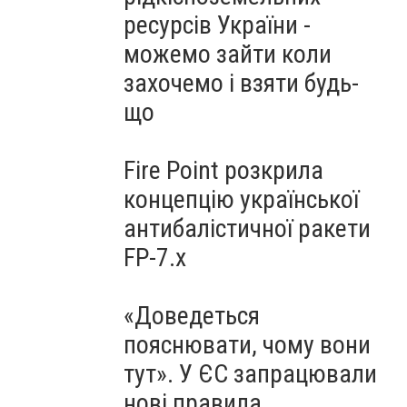
ресурсів України -
можемо зайти коли
захочемо і взяти будь-
що
Fire Point розкрила
концепцію української
антибалістичної ракети
FP-7.x
«Доведеться
пояснювати, чому вони
тут». У ЄС запрацювали
нові правила