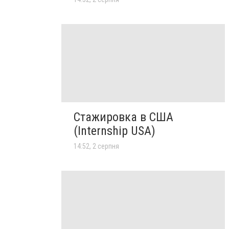
Стажировка в США
(Internship USA)
14:52, 2 серпня