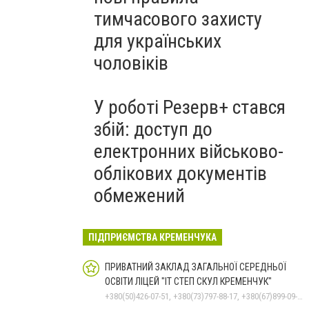
тимчасового захисту
для українських
чоловіків
У роботі Резерв+ стався
збій: доступ до
електронних військово-
облікових документів
обмежений
ПІДПРИЄМСТВА КРЕМЕНЧУКА
ПРИВАТНИЙ ЗАКЛАД ЗАГАЛЬНОЇ СЕРЕДНЬОЇ
ОСВІТИ ЛІЦЕЙ "ІТ СТЕП СКУЛ КРЕМЕНЧУК"
+380(50)426-07-51, +380(73)797-88-17, +380(67)899-09-16