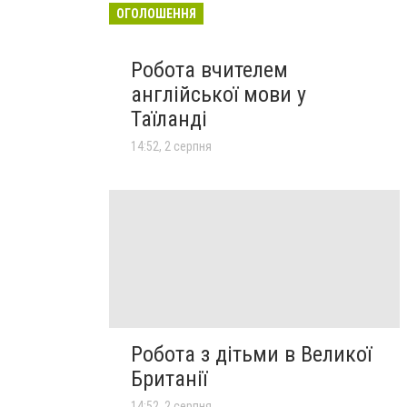
ОГОЛОШЕННЯ
Робота вчителем
англійської мови у
Таїланді
14:52, 2 серпня
Робота з дітьми в Великої
Британії
14:52, 2 серпня