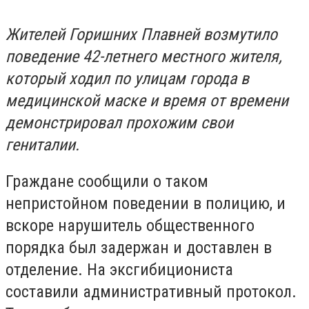
Жителей Горишних Плавней возмутило
поведение 42-летнего местного жителя,
который ходил по улицам города в
медицинской маске и время от времени
демонстрировал прохожим свои
гениталии.
Граждане сообщили о таком
непристойном поведении в полицию, и
вскоре нарушитель общественного
порядка был задержан и доставлен в
отделение. На эксгибициониста
составили административный протокол.