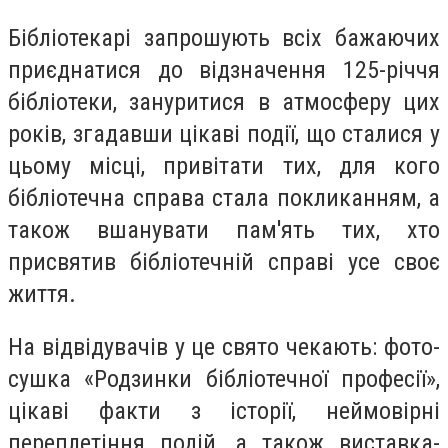
Бібліотекарі запрошують всіх бажаючих
приєднатися до відзначення 125-річчя
бібліотеки, зануритися в атмосферу цих
років, згадавши цікаві події, що сталися у
цьому місці, привітати тих, для кого
бібліотечна справа стала покликанням, а
також вшанувати пам'ять тих, хто
присвятив бібліотечній справі усе своє
життя.
На відвідувачів у це свято чекають: фото-
сушка «Родзинки бібліотечної професії»,
цікаві факти з історії, неймовірні
переплетіння подій, а також виставка-