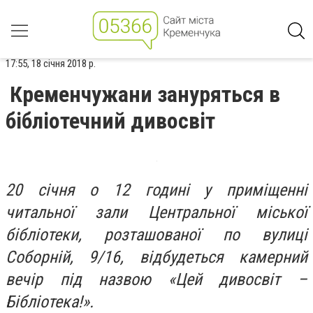
17:55, 18 січня 2018 р.
Кременчужани зануряться в
бібліотечний дивосвіт
20 січня о 12 годині у приміщенні
читальної зали Центральної міської
бібліотеки, розташованої по вулиці
Соборній, 9/16, відбудеться камерний
вечір під назвою «Цей дивосвіт –
Бібліотека!».