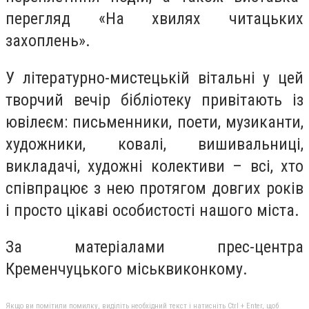
перегляд «На хвилях читацьких
захоплень».
У літературно-мистецькій вітальні у цей
творчий вечір бібліотеку привітають із
ювілеєм: письменники, поети, музиканти,
художники, ковалі, вишивальниці,
викладачі, художні колективи – всі, хто
співпрацює з нею протягом довгих років
і просто цікаві особистості нашого міста.
За матеріалами прес-центра
Кременчуцького міськвиконкому.
Якщо ви помітили помилку, виділіть необхідний текст і натисніть Ctrl + Enter, щоб