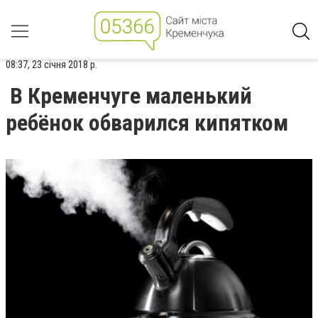
08:37, 23 січня 2018 р.
В Кременчуге маленький
ребёнок обварился кипятком