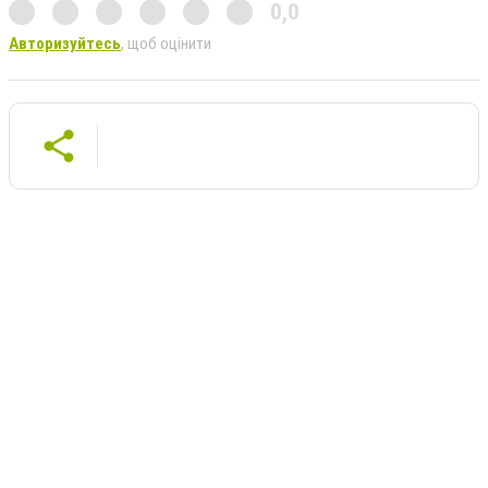
0,0
Авторизуйтесь
, щоб оцінити