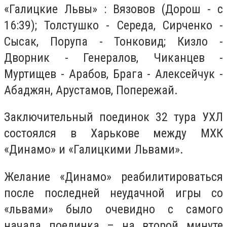
«Галицкие Львы» : Вязовов (Дорош - с
16:39); Толстушко - Середа, Сирченко -
Сысак, Порупа - Тонковид; Кизло -
Дворник - Генералов, Чиканцев -
Муртищев - Арабов, Брага - Алексейчук -
Абаджян, Арустамов, Попережай.
Заключительный поединок 32 тура УХЛ
состоялся в Харькове между МХК
«Динамо» и «Галицкими Львами».
Желание «Динамо» реабилитироваться
после последней неудачной игры со
«львами» было очевидно с самого
начала поединка – на второй минуте