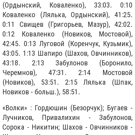
(Ордынский, Коваленко), 33:03. 0:10
Коваленко (Лялька, Ордынский), 41:25.
0:11 Свищев (Григорьев, Мазур), 42:02.
0:12 Коваленко (Новиков, Мостовой),
42:45. 0:13 Луговой (Коренчук, Кузьмик),
43:05. 1:13 Шапиро (Шахов, Овчинников),
43:18. 2:13 Забулонов (Боронило,
Черемнов), 47:31. 2:14 Мостовой
(Новиков), 53:51. 2:15 Лялька (Шпак,
Новиков - больш.), 58:51.
«Волки» : Гордюшин (Безорчук); Бугаев -
Лучников, Привалихин - Забулонов,
Сорока - Никитин; Шахов - Овчинников -