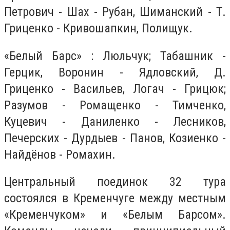
Петрович - Шах - Рубан, Шиманский - Т.
Гриценко - Кривошапкин, Полищук.
«Белый Барс» : Люльчук; Табашник -
Герцик, Воронин - Ядловский, Д.
Гриценко - Васильев, Логач - Грицюк;
Разумов - Ромащенко - Тимченко,
Куцевич - Даниленко - Лесников,
Печерских - Дурдыев - Панов, Козиенко -
Найдёнов - Ромахин.
Центральный поединок 32 тура
состоялся в Кременчуге между местным
«Кременчуком» и «Белым Барсом».