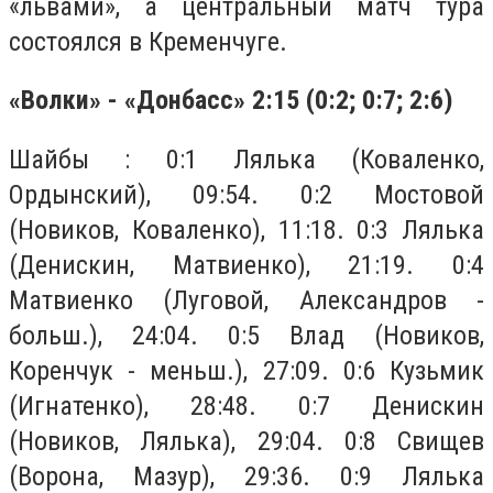
«львами», а центральный матч тура
состоялся в Кременчуге.
«Волки» - «Донбасс» 2:15 (0:2; 0:7; 2:6)
Шайбы : 0:1 Лялька (Коваленко,
Ордынский), 09:54. 0:2 Мостовой
(Новиков, Коваленко), 11:18. 0:3 Лялька
(Денискин, Матвиенко), 21:19. 0:4
Матвиенко (Луговой, Александров -
больш.), 24:04. 0:5 Влад (Новиков,
Коренчук - меньш.), 27:09. 0:6 Кузьмик
(Игнатенко), 28:48. 0:7 Денискин
(Новиков, Лялька), 29:04. 0:8 Свищев
(Ворона, Мазур), 29:36. 0:9 Лялька