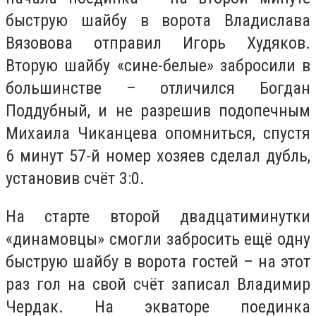
быструю шайбу в ворота Владислава
Вязовова отправил Игорь Худяков.
Вторую шайбу «сине-белые» забросили в
большинстве – отличился Богдан
Поддубный, и не разрешив подопечным
Михаила Чиканцева опомниться, спустя
6 минут 57-й номер хозяев сделал дубль,
установив счёт 3:0.
На старте второй двадцатиминутки
«динамовцы» смогли забросить ещё одну
быструю шайбу в ворота гостей – на этот
раз гол на свой счёт записал Владимир
Чердак. На экваторе поединка