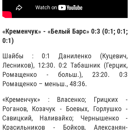
«Кременчук» - «Белый Барс» 0:3 (0:1; 0:1;
0:1)
Шайбы : 0:1 Даниленко (Куцевич,
Лесников), 12:30. 0:2 Табашник (Герцик,
Ромащенко - больш.), 23:20. 0:3
Ромащенко – меньш., 48:36.
«Кременчук» : Власенко; Грицких -
Роганов, Козачук - Боевых, Горлушко -
Савицкий, Наливайко; Чернышенко -
Красильников - Бойков, Алексанян-