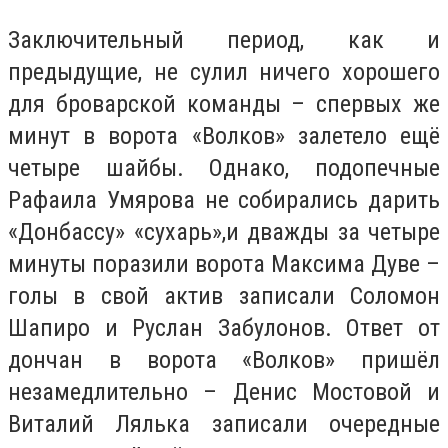
Заключительный период, как и
предыдущие, не сулил ничего хорошего
для броварской команды – спервых же
минут в ворота «Волков» залетело ещё
четыре шайбы. Однако, подопечные
Рафаила Умярова не собирались дарить
«Донбассу» «сухарь»,и дважды за четыре
минуты поразили ворота Максима Дуве –
голы в свой актив записали Соломон
Шапиро и Руслан Забулонов. Ответ от
дончан в ворота «Волков» пришёл
незамедлительно – Денис Мостовой и
Виталий Лялька записали очередные