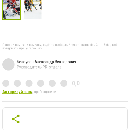
Якщо ви помітили помилку, виділіть необхідний текст і натисніть Ctrl + Enter, щоб
повідомити про це редакцію
Белоусов Александр Викторович
Руководитель PR-отдела
0,0
Авторизуйтесь
, щоб оцінити