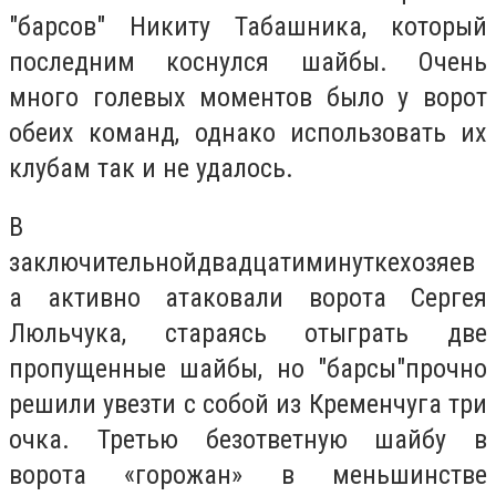
"барсов" Никиту Табашника, который
последним коснулся шайбы. Очень
много голевых моментов было у ворот
обеих команд, однако использовать их
клубам так и не удалось.
В
заключительнойдвадцатиминуткехозяев
а активно атаковали ворота Сергея
Люльчука, стараясь отыграть две
пропущенные шайбы, но "барсы"прочно
решили увезти с собой из Кременчуга три
очка. Третью безответную шайбу в
ворота «горожан» в меньшинстве