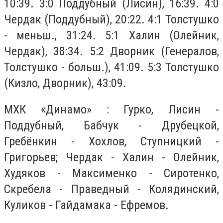
10:39. 3:0 Поддубный (Лисин), 16:39. 4:0
Чердак (Поддубный), 20:22. 4:1 Толстушко
- меньш., 31:24. 5:1 Халин (Олейник,
Чердак), 38:34. 5:2 Дворник (Генералов,
Толстушко - больш.), 41:09. 5:3 Толстушко
(Кизло, Дворник), 43:09.
МХК «Динамо» : Гурко, Лисин -
Поддубный, Бабчук - Друбецкой,
Гребёнкин - Хохлов, Ступницкий -
Григорьев; Чердак - Халин - Олейник,
Худяков - Максименко - Сиротенко,
Скребела - Праведный - Колядинский,
Куликов - Гайдамака - Ефремов.