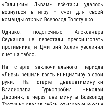
«Галицким Львам» всё-таки удалось
вернуться в игру – счёт для своей
команды открыл Всеволод Толстушко.
Однако, подопечные Александра
Сеуканда не перестали прессинговать
противника, и Дмитрий Халин увеличил
счёт на табло.
На старте заключительного периода
«Львы» решили взять инициативу в свои
руки. На старте двадцатиминутки
Владислава Гуркопробил Николай
Дворник, а через две минуты Всеволод
Тостушко сделал дубль, отыграв ещё одну