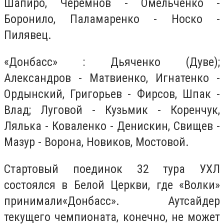
Шапиро, Черемнов - Омельченко -
Боронило, Паламаренко - Носко -
Пилявец.
«Донбасс» : Дьяченко (Дуве);
Александров - Матвиенко, Игнатенко -
Ордынский, Григорьев - Фирсов, Шпак -
Влад; Луговой - Кузьмик - Коренчук,
Лялька - Коваленко - Денискин, Свищев -
Мазур - Ворона, Новиков, Мостовой.
Стартовый поединок 32 тура УХЛ
состоялся в Белой Церкви, где «Волки»
принимали«Донбасс». Аутсайдер
текущего чемпионата, конечно, не может