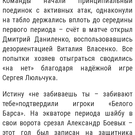
Команды начали принципиальный
поединок с активных атак, однаконули
на табло держались вплоть до середины
первого периода – счёт в матче открыл
Дмитрий Даниленко, воспользовавшись
дезориентацией Виталия Власенко. Все
попытки хозяев отыграться сводились
«на нет» благодаря надёжной игре
Сергея Люльчука.
Истину «не забиваешь ты – забивают
тебе»подтвердили игроки «Белого
Барса». На экваторе периода шайбу в
свои ворота срезал Александр Боевых –
этот гол был записан на защитника