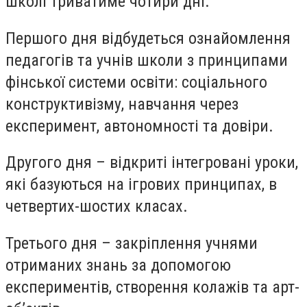
школі триватиме чотири дні.
Першого дня відбудеться ознайомлення
педагогів та учнів школи з принципами
фінської системи освіти: соціального
конструктивізму, навчання через
експеримент, автономності та довіри.
Другого дня – відкриті інтегровані уроки,
які базуються на ігрових принципах, в
четвертих-шостих класах.
Третього дня – закріплення учнями
отриманих знань за допомогою
експериментів, створення колажів та арт-