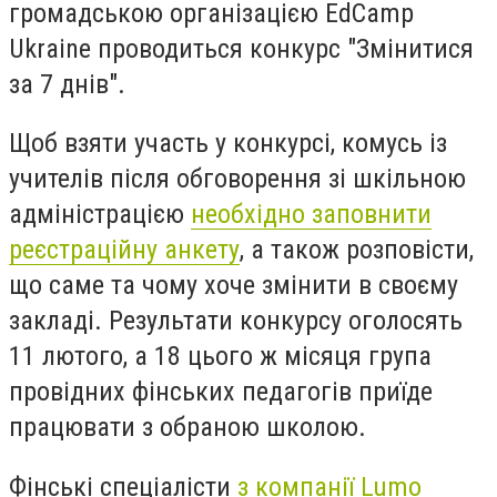
громадською організацією EdCamp
Ukraine проводиться конкурс "Змінитися
за 7 днів".
Щоб взяти участь у конкурсі, комусь із
учителів після обговорення зі шкільною
адміністрацією
необхідно заповнити
реєстраційну анкету
, а також розповісти,
що саме та чому хоче змінити в своєму
закладі. Результати конкурсу оголосять
11 лютого, а 18 цього ж місяця група
провідних фінських педагогів приїде
працювати з обраною школою.
Фінські спеціалісти
з компанії Lumo