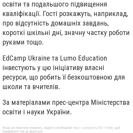
освіти та подальшого підвищення
кваліфікації. Гості розкажуть, наприклад,
про відсутність домашніх завдань,
короткі шкільні дні, значну частку роботи
руками тощо.
EdCamp Ukraine та Lumo Education
інвестують у цю ініціативу власні
ресурси, що робить її безкоштовною для
школи та вчителів.
За матеріалами прес-центра Міністерства
освіти і науки України.
Якщо ви помітили помилку, виділіть необхідний текст і натисніть Ctrl + Enter, щоб
повідомити про це редакцію