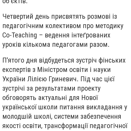
об’єктів.
Четвертий день присвятять розмові із
педагогічним колективом про методику
Сo-Teaching – ведення інтеґрованих
уроків кількома педагогами разом.
П'ятого дня відбудеться зустріч фінських
експертів з Міністром освіти і науки
України Лілією Гриневич. Під час цієї
зустрічі за результатами проекту
обговорять актуальні для Нової
української школи питання викладання у
молодшій школі, системи забезпечення
якості освіти, трансформації педагогічної