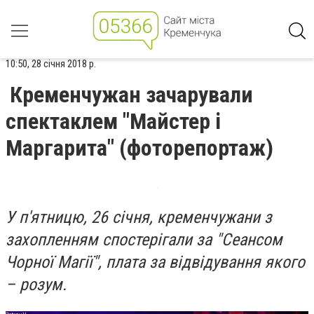
10:50, 28 січня 2018 р.
Кременчужан зачарували
спектаклем "Майстер і
Маргарита" (фоторепортаж)
У п'ятницю, 26 січня, кременчужани з
захопленням спостерігали за "Сеансом
Чорної Магії", плата за відвідування якого
– розум.