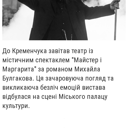
До Кременчука завітав театр із
містичним спектаклем "Майстер і
Маргарита" за романом Михайла
Булгакова. Ця зачаровуюча погляд та
викликаюча безліч емоцій вистава
відбулася на сцені Міського палацу
культури.