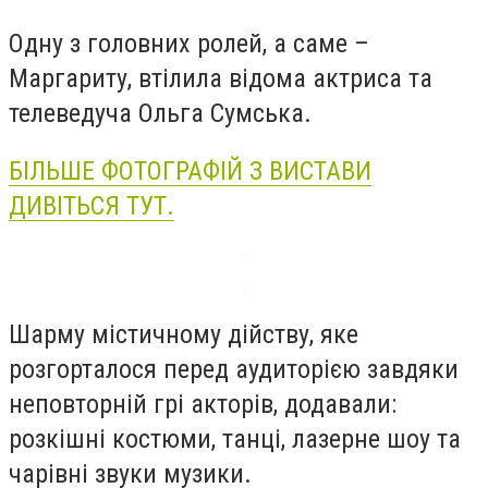
Одну з головних ролей, а саме –
Маргариту, втілила відома актриса та
телеведуча Ольга Сумська.
БІЛЬШЕ ФОТОГРАФІЙ З ВИСТАВИ
ДИВІТЬСЯ ТУТ.
Шарму містичному дійству, яке
розгорталося перед аудиторією завдяки
неповторній грі акторів, додавали:
розкішні костюми, танці, лазерне шоу та
чарівні звуки музики.