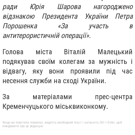
ради Юрія Шарова нагороджено
відзнакою Президента України Петра
Порошенка «За участь в
антитерористичній операції».
Голова міста Віталій Малецький
подякував своїм колегам за мужність і
відвагу, яку вони проявили під час
несення служби на сході України.
За матеріалами прес-центра
Кременчуцького міськвиконкому.
Якщо ви помітили помилку, виділіть необхідний текст і натисніть Ctrl + Enter, щоб
повідомити про це редакцію