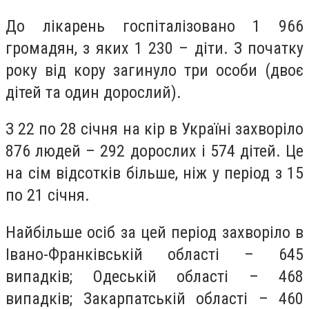
До лікарень госпіталізовано 1 966
громадян, з яких 1 230 – діти. З початку
року від кору загинуло три особи (двоє
дітей та один дорослий).
З 22 по 28 січня на кір в Україні захворіло
876 людей – 292 дорослих і 574 дітей. Це
на сім відсотків більше, ніж у період з 15
по 21 січня.
Найбільше осіб за цей період захворіло в
Івано-Франківській області – 645
випадків; Одеській області – 468
випадків; Закарпатській області – 460