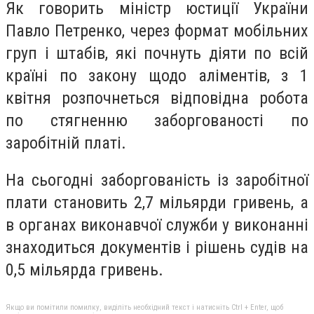
Як говорить міністр юстиції України
Павло Петренко, через формат мобільних
груп і штабів, які почнуть діяти по всій
країні по закону щодо аліментів, з 1
квітня розпочнеться відповідна робота
по стягненню заборгованості по
заробітній платі.
На сьогодні заборгованість із заробітної
плати становить 2,7 мільярди гривень, а
в органах виконавчої служби у виконанні
знаходиться документів і рішень судів на
0,5 мільярда гривень.
Якщо ви помітили помилку, виділіть необхідний текст і натисніть Ctrl + Enter, щоб