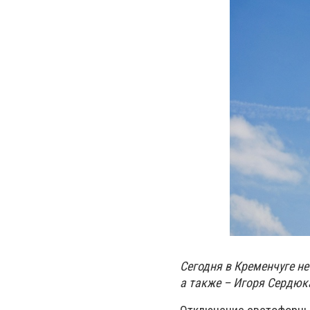
Сегодня в Кременчуге не
а также – Игоря Сердюк