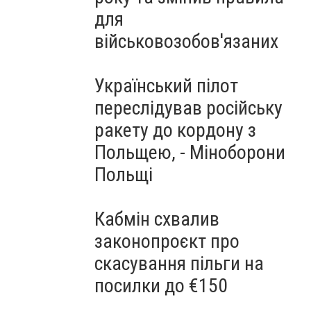
для
військовозобов'язаних
Український пілот
переслідував російську
ракету до кордону з
Польщею, - Міноборони
Польщі
Кабмін схвалив
законопроєкт про
скасування пільги на
посилки до €150