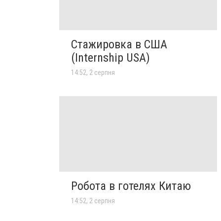
Стажировка в США
(Internship USA)
14:52, 2 серпня
Робота в готелях Китаю
14:52, 2 серпня