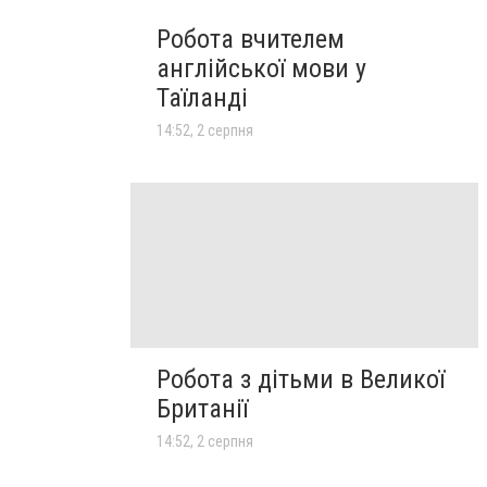
Робота вчителем
англійської мови у
Таїланді
14:52, 2 серпня
Робота з дітьми в Великої
Британії
14:52, 2 серпня