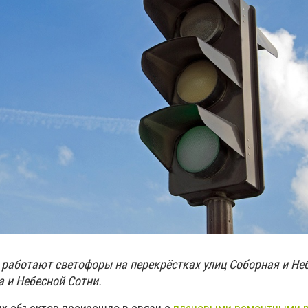
 работают светофоры на перекрёстках улиц Соборная и Не
а и Небесной Сотни.